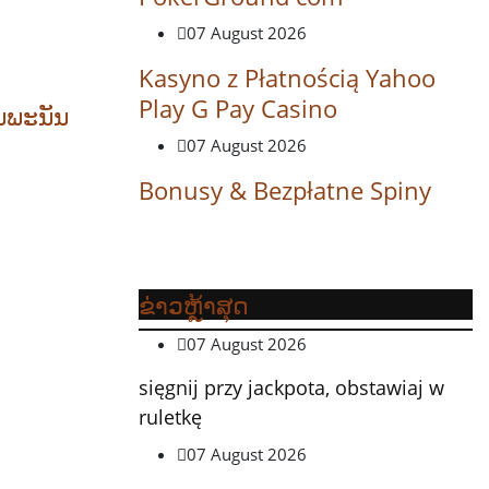
07 August 2026
Kasyno z Płatnością Yahoo
Play G Pay Casino
ນພະນັນ
07 August 2026
Bonusy & Bezpłatne Spiny
ຂ່າວຫຼ້າສຸດ
07 August 2026
sięgnij przy jackpota, obstawiaj w
ruletkę
07 August 2026