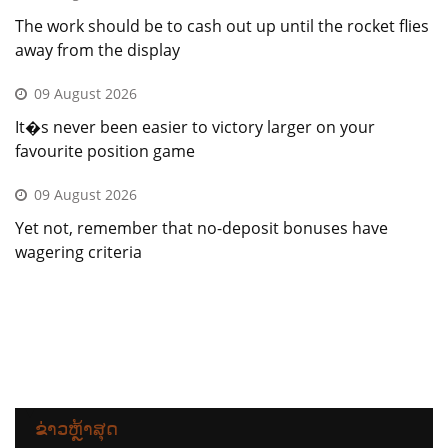
The work should be to cash out up until the rocket flies
away from the display
09 August 2026
It�s never been easier to victory larger on your
favourite position game
09 August 2026
Yet not, remember that no-deposit bonuses have
wagering criteria
ຂ່າວຫຼ້າສຸດ