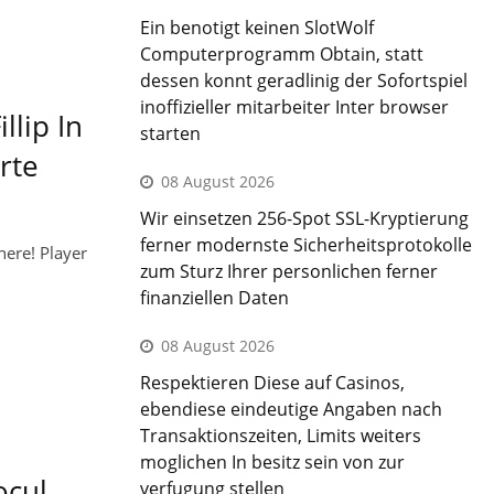
Ein benotigt keinen SlotWolf
Computerprogramm Obtain, statt
dessen konnt geradlinig der Sofortspiel
inoffizieller mitarbeiter Inter browser
llip In
starten
rte
08 August 2026
Wir einsetzen 256-Spot SSL-Kryptierung
ferner modernste Sicherheitsprotokolle
nere! Player
zum Sturz Ihrer personlichen ferner
finanziellen Daten
08 August 2026
Respektieren Diese auf Casinos,
ebendiese eindeutige Angaben nach
Transaktionszeiten, Limits weiters
moglichen In besitz sein von zur
ocul
verfugung stellen