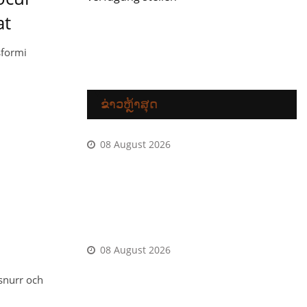
at
sformi
ຂ່າວຫຼ້າສຸດ
08 August 2026
It�s more common to see email
address assistance and you can an alive
speak function at the most gambling
enterprises
08 August 2026
Ein benotigt keinen SlotWolf
snurr och
Computerprogramm Obtain, statt
dessen konnt geradlinig der Sofortspiel