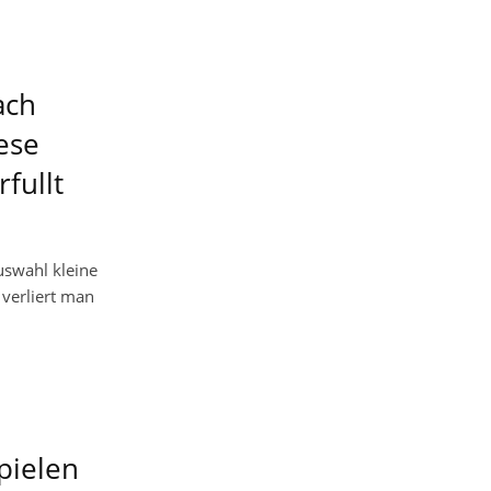
ach
ese
fullt
uswahl kleine
verliert man
pielen