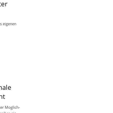
ter
es eigenen
nale
ht
ter Moglich-