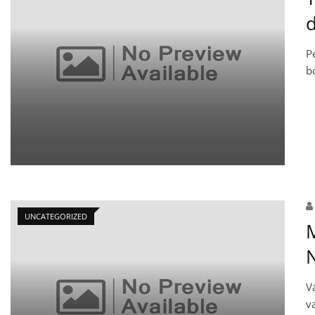
d
P
b
UNCATEGORIZED
V
v