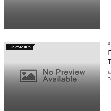
UNCATEGORIZED
F
T
Jo
Y