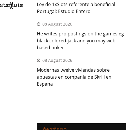
Ley de 1xSlots referente a beneficial
ນ ສະເຫຼີມໄຊ
Portugal: Estudio Entero
08 August 2026
He writes pro postings on the games eg
black colored-jack and you may web
based poker
08 August 2026
Modernas twelve viviendas sobre
apuestas en compania de Skrill en
Espana
ຂ່າວຫຼ້າສຸດ