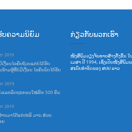
້ຮັບຄວາມນິຍົມ
ກ່ຽວກັບພວກເຮົາ
er 2019
ໜັງສືພິມວຽງຈັນທາຍສ້າງຕັ້ງຂຶ້ນ ໃ
ເມສາ ປີ 1994, ເຊິ່ງເປັນໜັງສືພິມ
ີເງື່ອນໄຂຄົບຖ້ວນແຕ່ບໍ່ໄດ້ຮັບ
ສະບັບທໍາອິດຂອງ ສປປ ລາວ
າມຜູ້ທີ່ບໍ່ມີເງື່ອນ ໄຂຄົບພັດໄດ້ຮັບ
er 2019
ຕົວເລກລັດຖະກອນໃໝ່ອີກ 500 ຄົນ
er 2019
ຜ່ານມາໄດ້ແຕ່ປະລິ ມານ ສ່ວນ
ອຍ