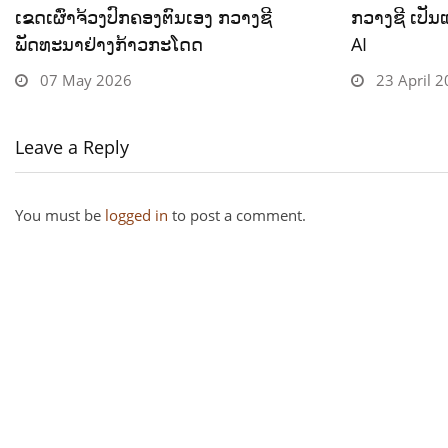
ເຂດເຜົ່າຈ້ວງປົກຄອງຕົນເອງ ກວາງຊີ
ກວາງຊີ ເປັນ
ພັດທະນາຢ່າງກ້າວກະໂດດ
AI
07 May 2026
23 April 
Leave a Reply
You must be
logged in
to post a comment.