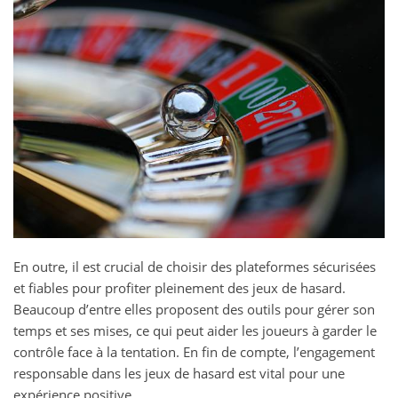
En outre, il est crucial de choisir des plateformes sécurisées
et fiables pour profiter pleinement des jeux de hasard.
Beaucoup d’entre elles proposent des outils pour gérer son
temps et ses mises, ce qui peut aider les joueurs à garder le
contrôle face à la tentation. En fin de compte, l’engagement
responsable dans les jeux de hasard est vital pour une
expérience positive.