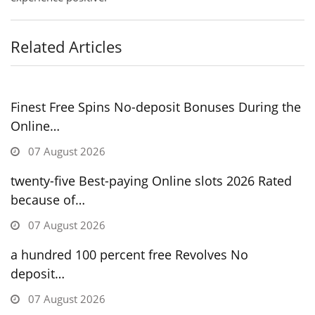
Related Articles
Finest Free Spins No-deposit Bonuses During the
Online…
07 August 2026
twenty-five Best-paying Online slots 2026 Rated
because of…
07 August 2026
a hundred 100 percent free Revolves No
deposit…
07 August 2026