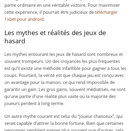
partie ordinaire en une véritable victoire. Pour maximiser
cette expérience, il pourrait être judicieux de
télécharger
1xbet pour android
.
Les mythes et réalités des jeux de
hasard
Les mythes entourant les jeux de hasard sont nombreux et
souvent trompeurs. Un des croyances les plus fréquentes
est qu’il existe une méthode infaillible pour gagner à tous les
coups. Pourtant, la vérité est que chaque jeu est conçu avec
un avantage pour la maison, ce qui rend impossible de
garantir un gain. Les gros gains, souvent médiatisés, ne sont
qu’une partie d’une réalité plus vaste où la majorité des
joueurs perdent à long terme.
Un autre mythe courant est celui du “joueur chanceux”, qui
serait capable d’attirer la bonne fortune. Bien que certaines
personnes semblent gagner plus souvent que d’autres, cela