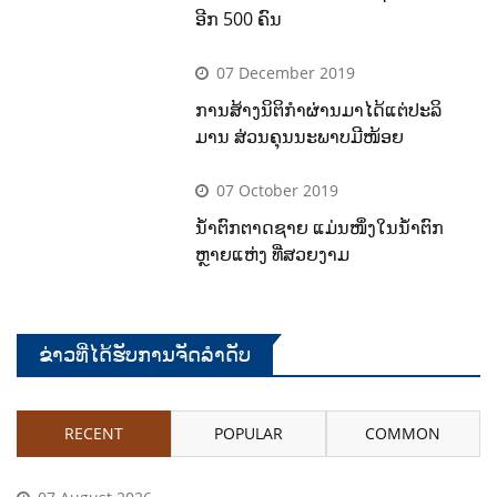
ອີກ 500 ຄົນ
07 December 2019
ການສ້າງນິຕິກຳຜ່ານມາໄດ້ແຕ່ປະລິ
ມານ ສ່ວນຄຸນນະພາບມີໜ້ອຍ
07 October 2019
ນໍ້າຕົກຕາດຊາຍ ແມ່ນໜຶ່ງໃນນໍ້າຕົກ
ຫຼາຍແຫ່ງ ທີ່ສວຍງາມ
ຂ່າວທີ່ໄດ້ຮັບການຈັດລໍາດັບ
RECENT
POPULAR
COMMON