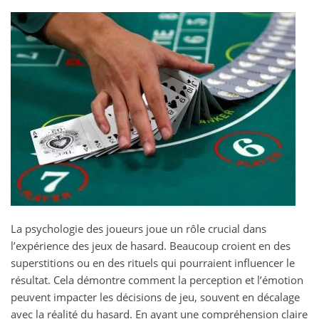
La psychologie des joueurs joue un rôle crucial dans
l’expérience des jeux de hasard. Beaucoup croient en des
superstitions ou en des rituels qui pourraient influencer le
résultat. Cela démontre comment la perception et l’émotion
peuvent impacter les décisions de jeu, souvent en décalage
avec la réalité du hasard. En ayant une compréhension claire