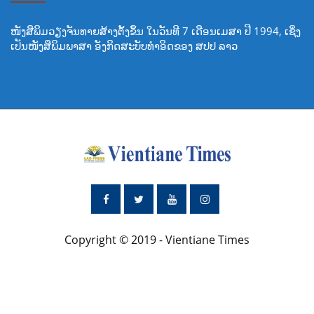
ໜັງສືພິມວຽງຈັນທາຍສ້າງຕັ້ງຂຶ້ນ ໃນວັນທີ 7 ເດືອນເມສາ ປີ 1994, ເຊິ່ງ
ເປັນໜັງສືພິມພາສາ ອັງກິດສະບັບທໍາອິດຂອງ ສປປ ລາວ
Copyright © 2019 - Vientiane Times