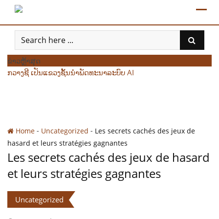
Skip
to
content
ຂ່າວຫຼ້າສຸດ
ກວາງຊີ ເປັນແຂວງຊັ້ນນໍາພັດທະນາລະບົບ AI
-
-
Home
Uncategorized
Les secrets cachés des jeux de
hasard et leurs stratégies gagnantes
Les secrets cachés des jeux de hasard
et leurs stratégies gagnantes
Uncategorized