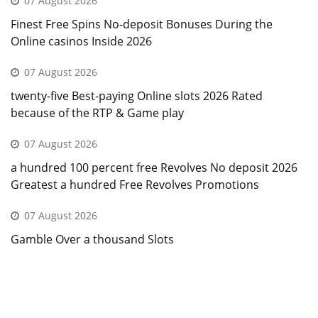
07 August 2026
Finest Free Spins No-deposit Bonuses During the
Online casinos Inside 2026
07 August 2026
twenty-five Best-paying Online slots 2026 Rated
because of the RTP & Game play
07 August 2026
a hundred 100 percent free Revolves No deposit 2026
Greatest a hundred Free Revolves Promotions
07 August 2026
Gamble Over a thousand Slots