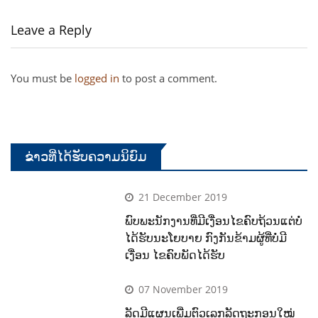
Leave a Reply
You must be
logged in
to post a comment.
ຂ່າວທີ່ໄດ້ຮັບຄວາມນິຍົມ
21 December 2019
ພົບພະນັກງານທີ່ມີເງື່ອນໄຂຄົບຖ້ວນແຕ່ບໍ່
ໄດ້ຮັບນະໂຍບາຍ ກົງກັນຂ້າມຜູ້ທີ່ບໍ່ມີ
ເງື່ອນ ໄຂຄົບພັດໄດ້ຮັບ
07 November 2019
ລັດມີແຜນເພີ່ມຕົວເລກລັດຖະກອນໃໝ່